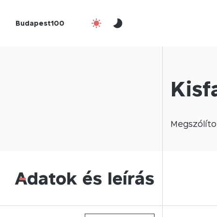
Budapest100
Kisf
Megszólíto
Adatok és leírás
-