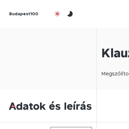
Budapest100
Klau
Megszólíto
Adatok és leírás
-