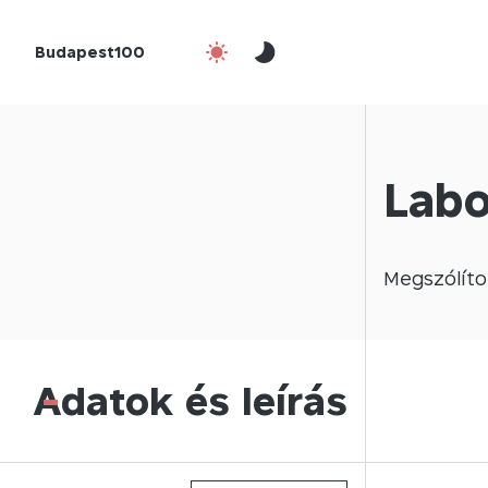
Budapest100
Labo
Megszólíto
Adatok és leírás
-