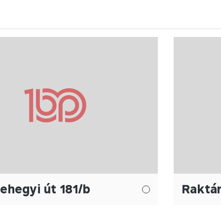
hegyi út 181/b
Raktár