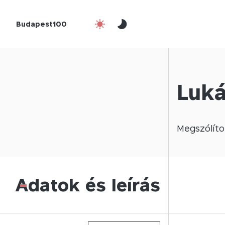
Budapest100
Luká
Megszólíto
Adatok és leírás
-