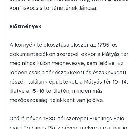
konfliskocsis történetének Jánosa.
Előzmények
A környék telekosztása először az 1785-ös
dokumentációkon szerepel, ekkor a Mátyás tér
még nincs külön megnevezve, sem jelölve. Ez
időben csak a tér északkeleti és északnyugati
részén találunk épületeket, a Mátyás tér 10-14,
illetve a 15-18 területén; minden más
mezőgazdasági telekként van jelölve.
Önálló néven 1830-tól szerepel Frühlings Feld,
majd Frühlings Platz néven, melyre a mai napig