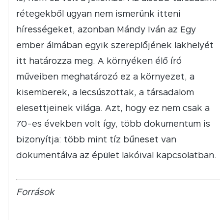
rétegekből ugyan nem ismerünk itteni
hírességeket, azonban Mándy Iván az Egy
ember álmában egyik szereplőjének lakhelyét
itt határozza meg. A környéken élő író
műveiben meghatározó ez a környezet, a
kisemberek, a lecsúszottak, a társadalom
elesettjeinek világa. Azt, hogy ez nem csak a
70-es években volt így, több dokumentum is
bizonyítja: több mint tíz bűneset van
dokumentálva az épület lakóival kapcsolatban.
Források