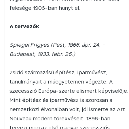
felesége 1906-ban hunyt el.
A tervezők
Spiegel Frigyes (Pest, 1866. ápr. 24. –
Budapest, 1933. febr. 26.)
Zsidó származású építész, iparművész,
tanulmányait a műegyetemen végezte. A
szecesszió Európa-szerte elismert képviselője.
Mint építész és iparművész is szorosan a
nemzetközi élvonalban volt, jól ismerte az Art
Nouveau modern törekvéseit. 1896-ban
tervezi meg az első magyar szecessziós