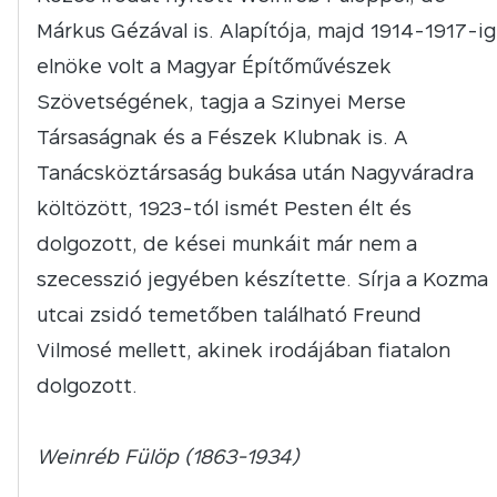
Márkus Gézával is. Alapítója, majd 1914-1917-ig
elnöke volt a Magyar Építőművészek
Szövetségének, tagja a Szinyei Merse
Társaságnak és a Fészek Klubnak is. A
Tanácsköztársaság bukása után Nagyváradra
költözött, 1923-tól ismét Pesten élt és
dolgozott, de kései munkáit már nem a
szecesszió jegyében készítette. Sírja a Kozma
utcai zsidó temetőben található Freund
Vilmosé mellett, akinek irodájában fiatalon
dolgozott.
Weinréb Fülöp (1863-1934)