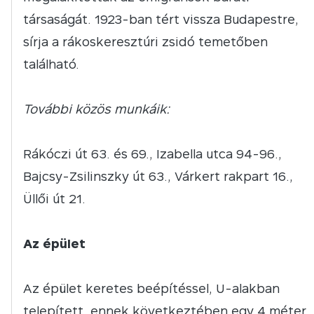
társaságát. 1923-ban tért vissza Budapestre,
sírja a rákoskeresztúri zsidó temetőben
található.
További közös munkáik:
Rákóczi út 63. és 69., Izabella utca 94-96.,
Bajcsy-Zsilinszky út 63., Várkert rakpart 16.,
Üllői út 21.
Az épület
Az épület keretes beépítéssel, U-alakban
telepített, ennek következtében egy 4 méter