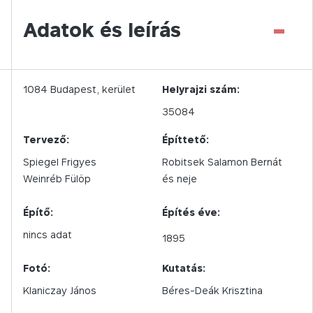
-
Adatok és leírás
1084
Budapest,
kerület
Helyrajzi szám:
35084
Tervező:
Építtető:
Spiegel Frigyes
Robitsek Salamon Bernát
Weinréb Fülöp
és neje
Építő:
Építés éve:
nincs adat
1895
Fotó:
Kutatás:
Klaniczay János
Béres-Deák Krisztina