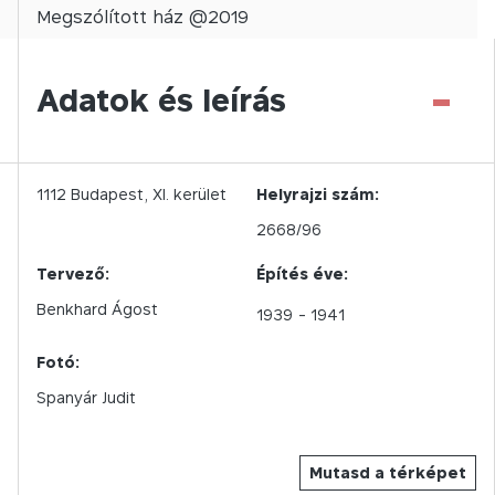
Megszólított
ház @
2019
-
Adatok és leírás
1112
Budapest,
XI.
kerület
Helyrajzi szám:
2668/96
Tervező:
Építés éve:
Benkhard Ágost
1939
- 1941
Fotó:
Spanyár Judit
Mutasd a térképet