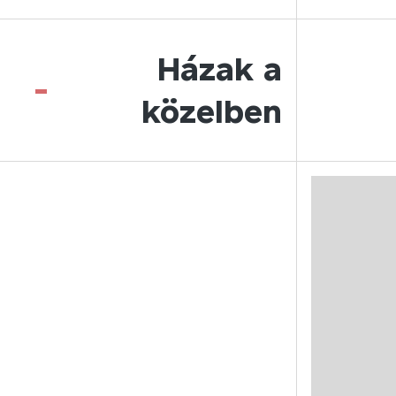
Házak a
-
közelben