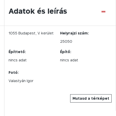
-
Adatok és leírás
1055
Budapest,
V.
kerület
Helyrajzi szám:
25050
Építtető:
Építő:
nincs adat
nincs adat
Fotó:
Valastyán Igor
Mutasd a térképet