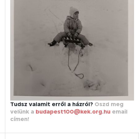
Tudsz valamit erről a házról?
Oszd meg
velünk a
budapest100@kek.org.hu
email
címen!