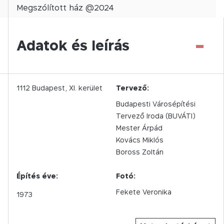
Megszólított
ház @
2024
-
Adatok és leírás
1112
Budapest,
XI.
kerület
Tervező:
Budapesti Városépítési
Tervező Iroda (BUVÁTI)
Mester Árpád
Kovács Miklós
Boross Zoltán
Építés éve:
Fotó:
Fekete Veronika
1973