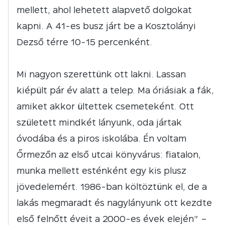
mellett, ahol lehetett alapvető dolgokat
kapni. A 41-es busz járt be a Kosztolányi
Dezső térre 10-15 percenként.
Mi nagyon szerettünk ott lakni. Lassan
kiépült pár év alatt a telep. Ma óriásiak a fák,
amiket akkor ültettek csemeteként. Ott
született mindkét lányunk, oda jártak
óvodába és a piros iskolába. Én voltam
Őrmezőn az első utcai könyvárus: fiatalon,
munka mellett esténként egy kis plusz
jövedelemért. 1986-ban költöztünk el, de a
lakás megmaradt és nagylányunk ott kezdte
első felnőtt éveit a 2000-es évek elején” –