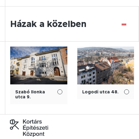
-
Házak a közelben
Szabó Ilonka
Logodi utca 48.
utca 9.