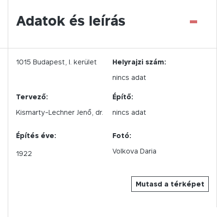
-
Adatok és leírás
1015
Budapest,
I.
kerület
Helyrajzi szám:
nincs adat
Tervező:
Építő:
Kismarty-Lechner Jenő, dr.
nincs adat
Építés éve:
Fotó:
Volkova Daria
1922
Mutasd a térképet