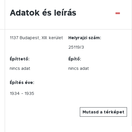
-
Adatok és leírás
1137
Budapest,
XIII.
kerület
Helyrajzi szám:
25119/3
Építtető:
Építő:
nincs adat
nincs adat
Építés éve:
1934
- 1935
Mutasd a térképet