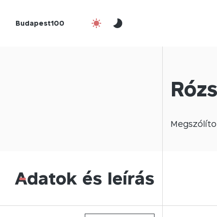
Budapest100
Rózs
Megszólíto
Adatok és leírás
-