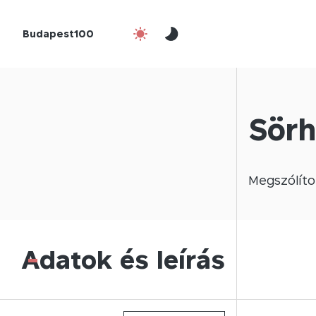
Budapest100
Sörh
Megszólíto
Adatok és leírás
-