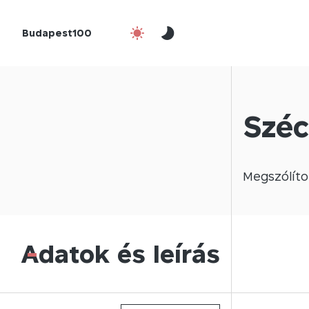
Budapest100
Széc
Megszólíto
Adatok és leírás
-