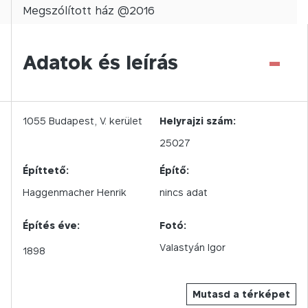
Megszólított
ház @
2016
-
Adatok és leírás
1055
Budapest,
V.
kerület
Helyrajzi szám:
25027
Építtető:
Építő:
Haggenmacher Henrik
nincs adat
Építés éve:
Fotó:
Valastyán Igor
1898
Mutasd a térképet