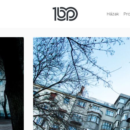
Házak
Pr