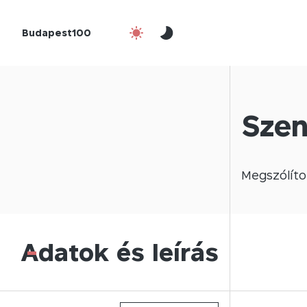
Budapest100
Szen
Megszólíto
Adatok és leírás
-