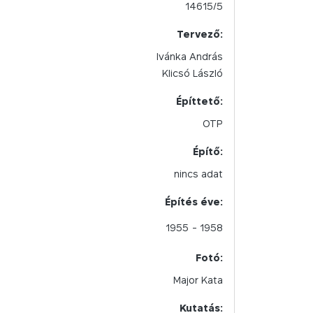
14615/5
Tervező:
Ivánka András
Klicsó László
Építtető:
OTP
Építő:
nincs adat
Építés éve:
1955
- 1958
Fotó:
Major Kata
Kutatás: