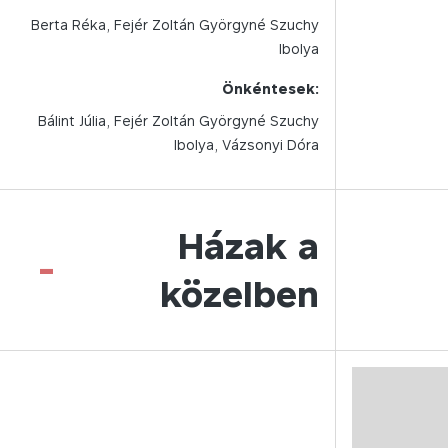
Berta Réka, Fejér Zoltán Györgyné Szuchy
Ibolya
Önkéntesek:
Bálint Júlia, Fejér Zoltán Györgyné Szuchy
Ibolya, Vázsonyi Dóra
Házak a
-
közelben