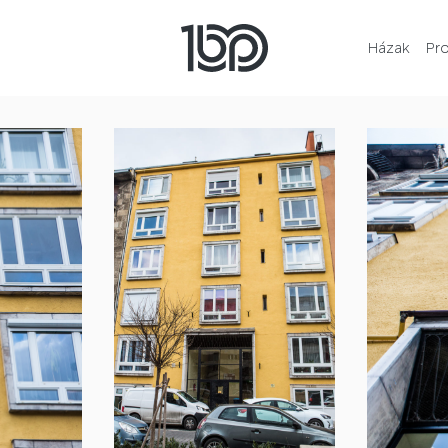
Házak
Pr