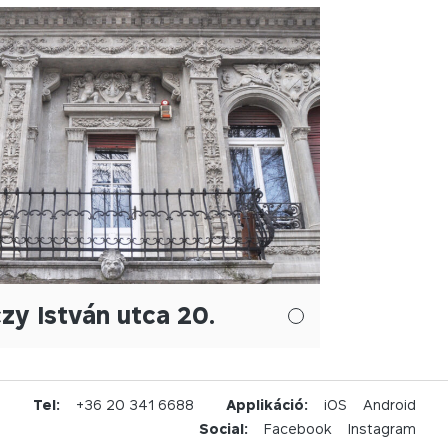
zy István utca 20.
u
Tel:
+36 20 341 6688
Applikáció:
iOS
Android
Social:
Facebook
Instagram