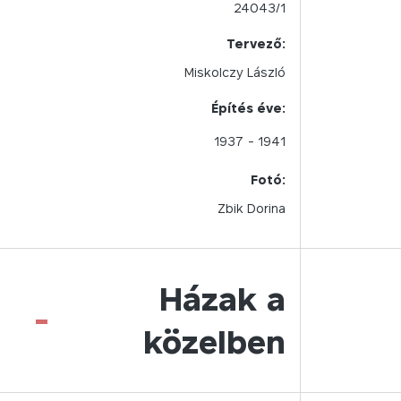
24043/1
Tervező:
Miskolczy László
Építés éve:
1937
- 1941
Fotó:
Zbik Dorina
Házak a
-
közelben