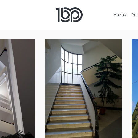
Házak
Pr