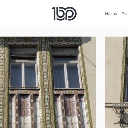
Házak
Pr