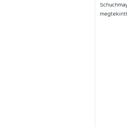
Schuchmay
megtekinth