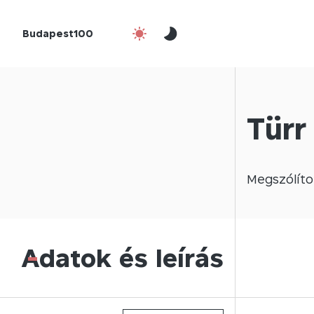
Budapest100
Türr
Megszólíto
Adatok és leírás
-