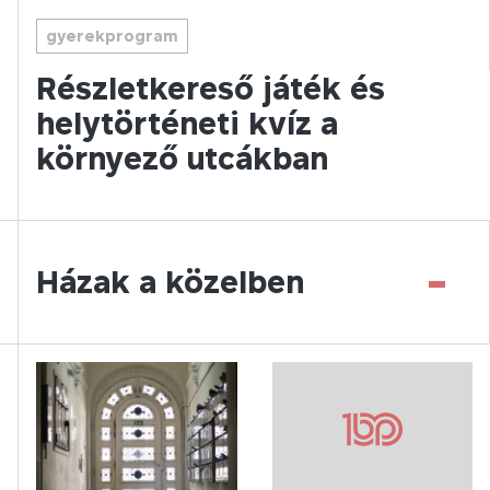
gyerekprogram
Részletkereső játék és
helytörténeti kvíz a
környező utcákban
-
Házak a közelben