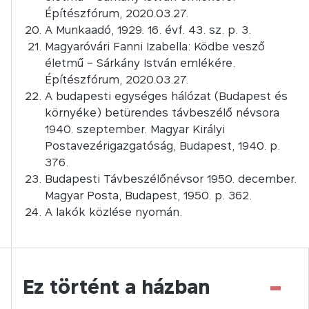
Építészfórum, 2020.03.27.
A Munkaadó, 1929. 16. évf. 43. sz. p. 3.
Magyaróvári Fanni Izabella: Ködbe vesző
életmű – Sárkány István emlékére.
Építészfórum, 2020.03.27.
A budapesti egységes hálózat (Budapest és
környéke) betürendes távbeszélő névsora
1940. szeptember. Magyar Királyi
Postavezérigazgatóság, Budapest, 1940. p.
376.
Budapesti Távbeszélőnévsor 1950. december.
Magyar Posta, Budapest, 1950. p. 362.
A lakók közlése nyomán.
-
Ez történt a házban