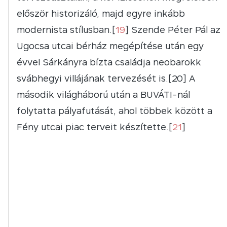
először historizáló, majd egyre inkább
modernista stílusban.[
19
] Szende Péter Pál az
Ugocsa utcai bérház megépítése után egy
évvel Sárkányra bízta családja neobarokk
svábhegyi villájának tervezését is.[20] A
második világháború után a BUVÁTI-nál
folytatta pályafutását, ahol többek között a
Fény utcai piac terveit készítette.[
21
]