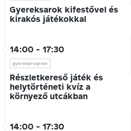
Gyereksarok kifestővel és
kirakós játékokkal
14:00
-
17:30
gyerekprogram
Részletkereső játék és
helytörténeti kvíz a
környező utcákban
14:00
-
17:30