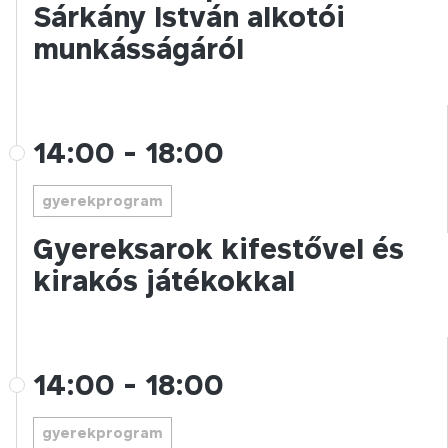
Sárkány István alkotói
munkásságáról
14:00
-
18:00
gyerekprogram
Gyereksarok kifestővel és
kirakós játékokkal
14:00
-
18:00
gyerekprogram