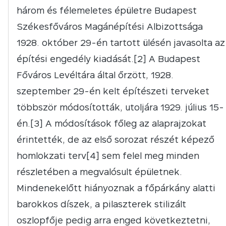
három és félemeletes épületre Budapest
Székesfőváros Magánépítési Albizottsága
1928. október 29-én tartott ülésén javasolta az
építési engedély kiadását.[2] A Budapest
Főváros Levéltára által őrzött, 1928.
szeptember 29-én kelt építészeti terveket
többször módosították, utoljára 1929. július 15-
én.[3] A módosítások főleg az alaprajzokat
érintették, de az első sorozat részét képező
homlokzati terv[4] sem felel meg minden
részletében a megvalósult épületnek.
Mindenekelőtt hiányoznak a főpárkány alatti
barokkos díszek, a pilaszterek stilizált
oszlopfője pedig arra enged következtetni,