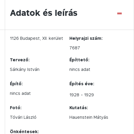
-
Adatok és leírás
1126
Budapest,
XII.
kerület
Helyrajzi szám:
7687
Tervező:
Építtető:
Sárkány István
nincs adat
Építő:
Építés éve:
nincs adat
1928
- 1929
Fotó:
Kutatás:
Tóvári László
Hauenstein Mátyás
Önkéntesek: