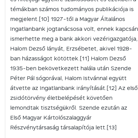
témákban számos tudományos publikációja is
megjelent.[10] 1927-től a Magyar Általános
Ingatlanbank jogtanácsosa volt, ennek kapcsán
ismerhette meg a bank akkori vezérigazgatója,
Halom Dezső lányát, Erzsébetet, akivel 1928-
ban házasságot kötöttek.[11] Halom Dezső
1935-ben bekövetkezett halála után Szende
Péter Pál sógorával, Halom Istvánnal együtt
átvette az Ingatlanbank irányítását.[12] Az első
zsidótörvény életbelépését követően
lemondtak tisztségükről. Szende ezután az
Első Magyar Kártolószalaggyár
Részvénytársaság társalapítója lett.[13]