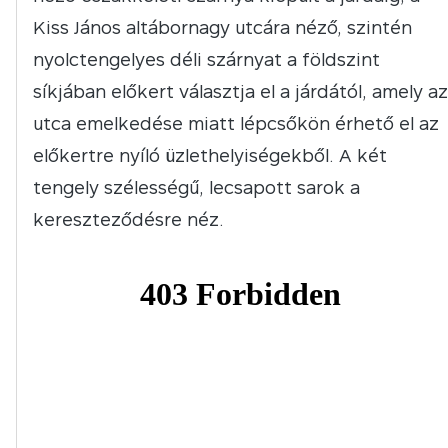
Kiss János altábornagy utcára néző, szintén
nyolctengelyes déli szárnyat a földszint
síkjában előkert választja el a járdától, amely az
utca emelkedése miatt lépcsőkön érhető el az
előkertre nyíló üzlethelyiségekből. A két
tengely szélességű, lecsapott sarok a
kereszteződésre néz.