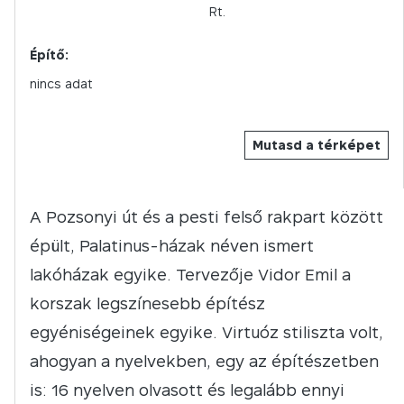
Rt.
Építő:
nincs adat
Mutasd a térképet
A Pozsonyi út és a pesti felső rakpart között
épült, Palatinus-házak néven ismert
lakóházak egyike. Tervezője Vidor Emil a
korszak legszínesebb építész
egyéniségeinek egyike. Virtuóz stiliszta volt,
ahogyan a nyelvekben, egy az építészetben
is: 16 nyelven olvasott és legalább ennyi