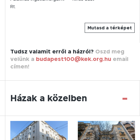
Rt.
Mutasd a térképet
Tudsz valamit erről a házról?
Oszd meg
velünk a
budapest100@kek.org.hu
email
címen!
-
Házak a közelben