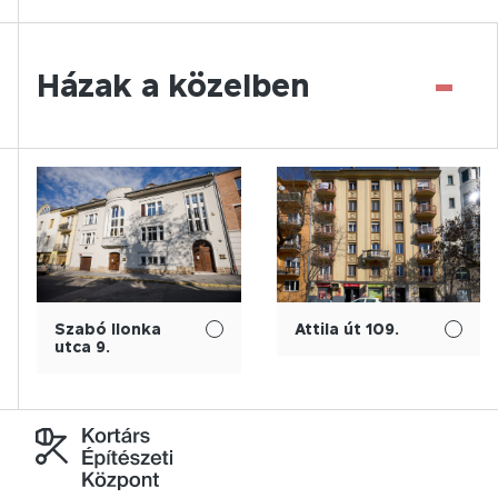
-
Házak a közelben
Szabó Ilonka
Attila út 109.
utca 9.