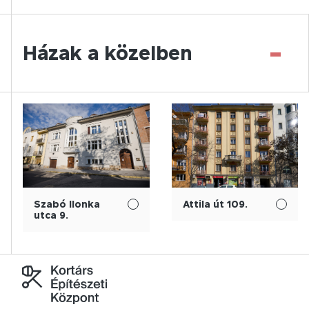
-
Házak a közelben
Szabó Ilonka
Attila út 109.
utca 9.