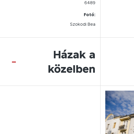
6489
Fotó:
Szokodi Bea
Házak a
-
közelben