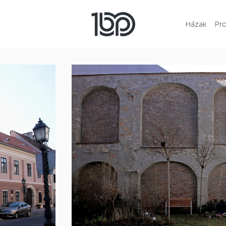
Házak
Pr