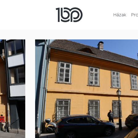
Házak
Pr