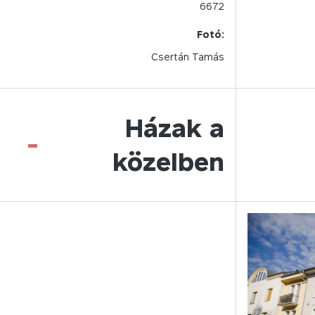
6672
Fotó:
Csertán Tamás
Házak a
-
közelben