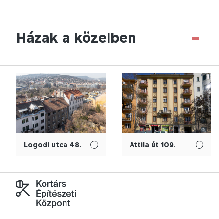
-
Házak a közelben
Logodi utca 48.
Attila út 109.