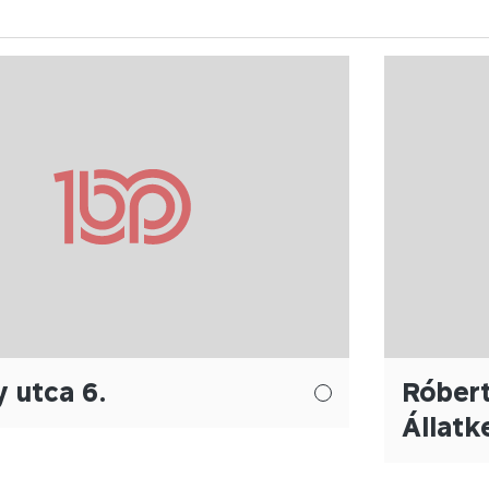
 utca 6.
Róbert
Állatk