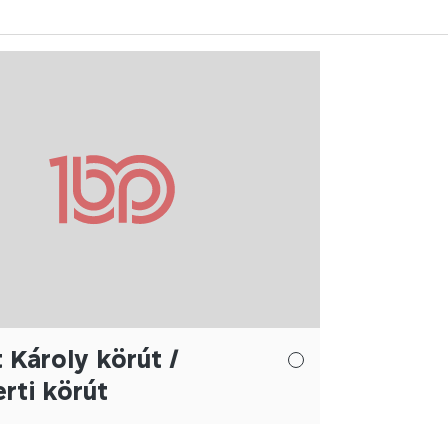
 Károly körút /
erti körút