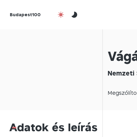
Budapest100
Vágá
Nemzeti 
Megszólíto
Adatok és leírás
-