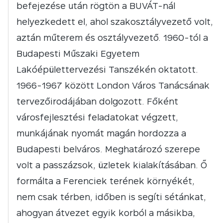
befejezése után rögtön a BUVÁT-nál
helyezkedett el, ahol szakosztályvezető volt,
aztán műterem és osztályvezető. 1960-tól a
Budapesti Műszaki Egyetem
Lakóépülettervezési Tanszékén oktatott.
1966-1967 között London Város Tanácsának
tervezőirodájában dolgozott. Főként
városfejlesztési feladatokat végzett,
munkájának nyomát magán hordozza a
Budapesti belváros. Meghatározó szerepe
volt a passzázsok, üzletek kialakításában. Ő
formálta a Ferenciek terének környékét,
nem csak térben, időben is segíti sétánkat,
ahogyan átvezet egyik korból a másikba,