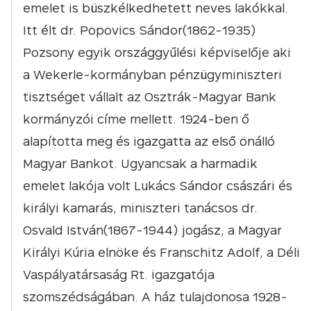
emelet is büszkélkedhetett neves lakókkal.
Itt élt dr. Popovics Sándor(1862-1935)
Pozsony egyik országgyűlési képviselője aki
a Wekerle-kormányban pénzügyminiszteri
tisztséget vállalt az Osztrák-Magyar Bank
kormányzói címe mellett. 1924-ben ő
alapította meg és igazgatta az első önálló
Magyar Bankot. Ugyancsak a harmadik
emelet lakója volt Lukács Sándor császári és
királyi kamarás, miniszteri tanácsos dr.
Osvald István(1867-1944) jogász, a Magyar
Királyi Kúria elnöke és Franschitz Adolf, a Déli
Vaspályatársaság Rt. igazgatója
szomszédságában. A ház tulajdonosa 1928-