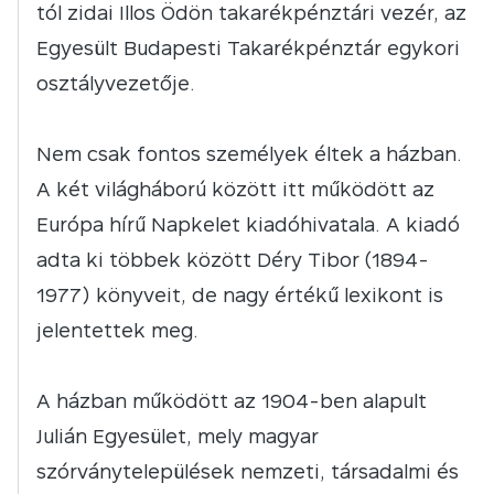
tól zidai Illos Ödön takarékpénztári vezér, az
Egyesült Budapesti Takarékpénztár egykori
osztályvezetője.
Nem csak fontos személyek éltek a házban.
A két világháború között itt működött az
Európa hírű Napkelet kiadóhivatala. A kiadó
adta ki többek között Déry Tibor (1894-
1977) könyveit, de nagy értékű lexikont is
jelentettek meg.
A házban működött az 1904-ben alapult
Julián Egyesület, mely magyar
szórványtelepülések nemzeti, társadalmi és