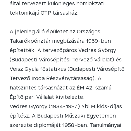
által tervezett különleges homlokzati
tektonikájú OTP társasház.
A jelenleg álló épületet az Országos
Takarékpénztár megbízására 1959-ben
építették. A tervezőpáros Vedres György
(Budapesti Városépítési Tervező Vállalat) és
Veisz Gyula főstatikus (Budapesti Városépítő
Tervező Iroda Részvénytársaság). A
hatszintes társasházat az ÉM 42. számú
Építőipari Vállalat kivitelezte.
Vedres György (1934-1987) Ybl Miklós-díjas
építész. A Budapesti Műszaki Egyetemen
szerezte diplomáját 1958-ban. Tanulmányai