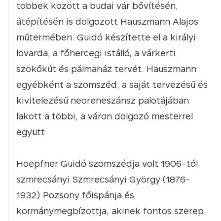
többek között a budai vár bővítésén,
átépítésén is dolgozott Hauszmann Alajos
műtermében. Guidó készítette el a királyi
lovarda, a főhercegi istálló, a várkerti
szökőkút és pálmaház tervét. Hauszmann
egyébként a szomszéd, a saját tervezésű és
kivitelezésű neoreneszánsz palotájában
lakott a többi, a váron dolgozó mesterrel
együtt.
Hoepfner Guidó szomszédja volt 1906-tól
szmrecsányi Szmrecsányi György (1876-
1932) Pozsony főispánja és
kormánymegbízottja, akinek fontos szerep