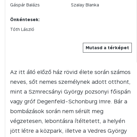
Gáspár Balázs
Szalay Blanka
Önkéntesek:
Tóth László
Mutasd a térképet
Az itt álló előző ház rövid élete során számos
neves, sőt nemes személynek adott otthont,
mint a Szmrecsányi György pozsonyi főispán
vagy gróf Degenfeld-Schonburg Imre. Bár a
bombázások során nem sérült meg
végzetesen, lebontásra ítéltetett, a helyén
jött létre a közpark, illetve a Vedres György