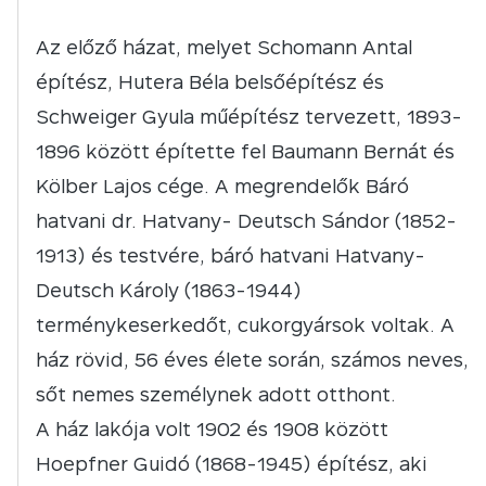
Az előző házat, melyet Schomann Antal
építész, Hutera Béla belsőépítész és
Schweiger Gyula műépítész tervezett, 1893-
1896 között építette fel Baumann Bernát és
Kölber Lajos cége. A megrendelők Báró
hatvani dr. Hatvany- Deutsch Sándor (1852-
1913) és testvére, báró hatvani Hatvany-
Deutsch Károly (1863-1944)
terménykeserkedőt, cukorgyársok voltak. A
ház rövid, 56 éves élete során, számos neves,
sőt nemes személynek adott otthont.
A ház lakója volt 1902 és 1908 között
Hoepfner Guidó (1868-1945) építész, aki