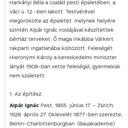
Harkányi Béla a család pesti épületében, a
Váci u. 12.-ben lakott. Testvérével
megörökölte az épületet melynek helyére
szintén Alpár Ignác irodájával készítettek
bérház terveket. Ő maga inkábba Várkert
rakparti ingatlanába költözött. Feleségét
Hieronymi Károly a kereskedelmi miniszter
lányát 1908-ban vette feleségül, gyermekük
nem született.
Az építész:
Alpár Ignác
Pest, 1855. június 17. – Zürich,
1928. április 27. Oklevelét 1877-ben szerezte,
Berlin–Charlottenburgban. (Bauakademie)