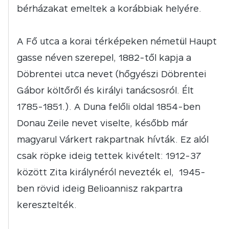
bérházakat emeltek a korábbiak helyére.
A Fő utca a korai térképeken németül Haupt
gasse néven szerepel, 1882-től kapja a
Döbrentei utca nevet (hőgyészi Döbrentei
Gábor költőről és királyi tanácsosról. Élt
1785-1851.). A Duna felőli oldal 1854-ben
Donau Zeile nevet viselte, később már
magyarul Várkert rakpartnak hívták. Ez alól
csak röpke ideig tettek kivételt: 1912-37
között Zita királynéról nevezték el, 1945-
ben rövid ideig Belioannisz rakpartra
keresztelték.