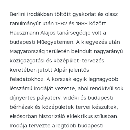
Berlini irodákban töltött gyakorlat és olasz
tanulmányút után 1882 és 1888 között
Hauszmann Alajos tanársegédje volt a
budapesti Műegyetemen. A kiegyezés után
Magyarország területén beindult nagyarányú
közigazgatási és középület-tervezés
keretében jutott Alpár jelentős
feladatokhoz. A korszak egyik legnagyobb
létszámú irodáját vezette, ahol rendkívül sok
díjnyertes pályaterv, vidéki és budapesti
bérházak és középületek tervei készültek,
elsősorban historizáló eklektikus stílusban.
Irodája tervezte a legtöbb budapesti