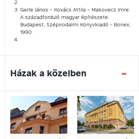
Gerle János – Kovács Attila – Makovecz Imre:
A századforduló magyar építészete.
Budapest, Szépirodalmi Könyvkiadó - Bonex,
1990.
-
Házak a közelben