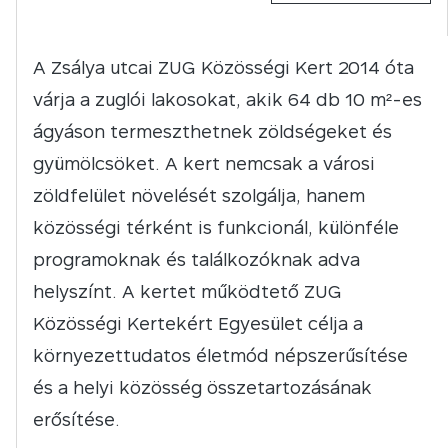
A Zsálya utcai ZUG Közösségi Kert 2014 óta
várja a zuglói lakosokat, akik 64 db 10 m²-es
ágyáson termeszthetnek zöldségeket és
gyümölcsöket. A kert nemcsak a városi
zöldfelület növelését szolgálja, hanem
közösségi térként is funkcionál, különféle
programoknak és találkozóknak adva
helyszínt. A kertet működtető ZUG
Közösségi Kertekért Egyesület célja a
környezettudatos életmód népszerűsítése
és a helyi közösség összetartozásának
erősítése.