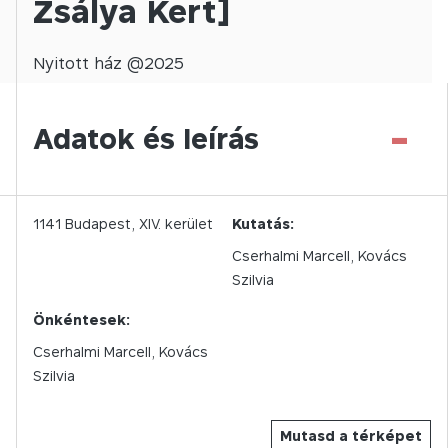
Zsálya Kert]
Nyitott
ház @
2025
-
Adatok és leírás
1141
Budapest,
XIV.
kerület
Kutatás:
Cserhalmi Marcell, Kovács
Szilvia
Önkéntesek:
Cserhalmi Marcell, Kovács
Szilvia
Mutasd a térképet