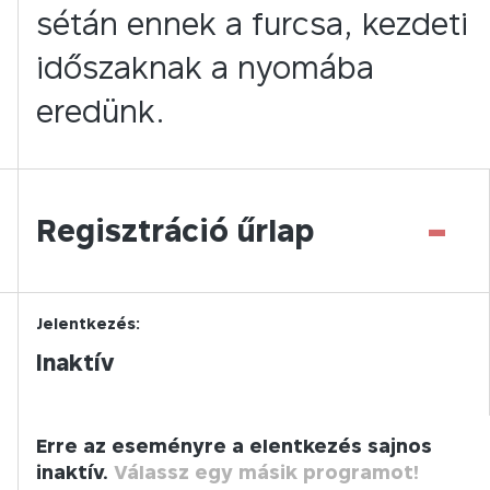
sétán ennek a furcsa, kezdeti
időszaknak a nyomába
eredünk.
-
Regisztráció űrlap
Jelentkezés:
Inaktív
Erre az eseményre a elentkezés sajnos
inaktív.
Válassz egy másik programot!