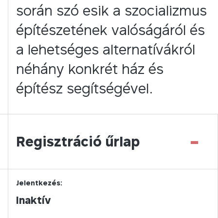
során szó esik a szocializmus
építészetének valóságáról és
a lehetséges alternatívákról
néhány konkrét ház és
építész segítségével.
-
Regisztráció űrlap
Jelentkezés:
Inaktív