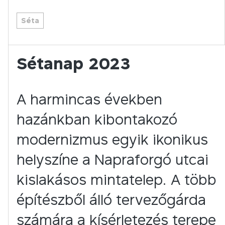
Séta
Sétanap 2023
A harmincas években
hazánkban kibontakozó
modernizmus egyik ikonikus
helyszíne a Napraforgó utcai
kislakásos mintatelep. A több
építészből álló tervezőgárda
számára a kísérletezés terepe