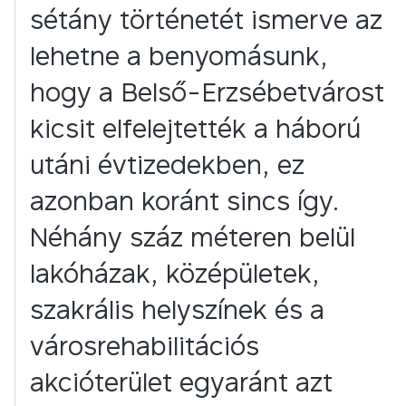
sétány történetét ismerve az
lehetne a benyomásunk,
hogy a Belső-Erzsébetvárost
kicsit elfelejtették a háború
utáni évtizedekben, ez
azonban koránt sincs így.
Néhány száz méteren belül
lakóházak, középületek,
szakrális helyszínek és a
városrehabilitációs
akcióterület egyaránt azt