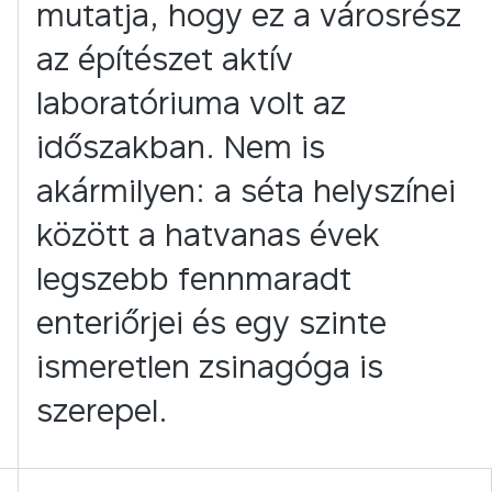
mutatja, hogy ez a városrész
az építészet aktív
laboratóriuma volt az
időszakban. Nem is
akármilyen: a séta helyszínei
között a hatvanas évek
legszebb fennmaradt
enteriőrjei és egy szinte
ismeretlen zsinagóga is
szerepel.