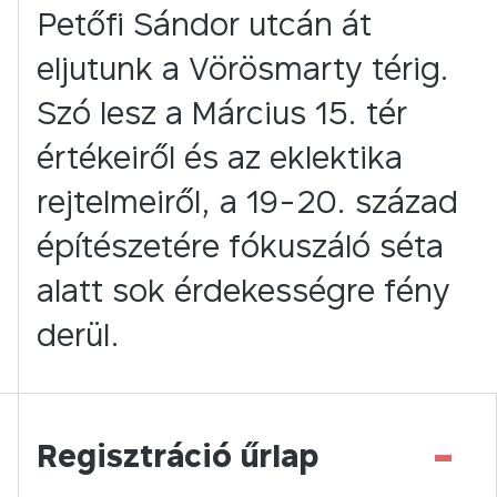
Petőfi Sándor utcán át
eljutunk a Vörösmarty térig.
Szó lesz a Március 15. tér
értékeiről és az eklektika
rejtelmeiről, a 19-20. század
építészetére fókuszáló séta
alatt sok érdekességre fény
derül.
-
Regisztráció űrlap