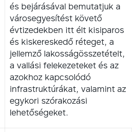
és bejárásával bemutatjuk a
városegyesítést követő
évtizedekben itt élt kisiparos
és kiskereskedő réteget, a
jellemző lakosságösszetételt,
a vallási felekezeteket és az
azokhoz kapcsolódó
infrastruktúrákat, valamint az
egykori szórakozási
lehetőségeket.