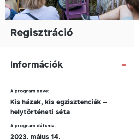
Regisztráció
-
Információk
A program neve:
Kis házak, kis egzisztenciák –
helytörténeti séta
A program dátuma:
2023. május 14.