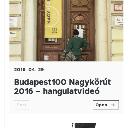
2016. 04. 29.
Budapest100 Nagykörút
2016 – hangulatvideó
Post
Open