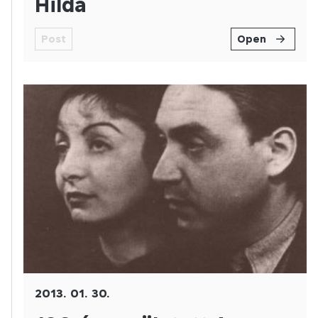
Hilda
Post
Open
2013. 01. 30.