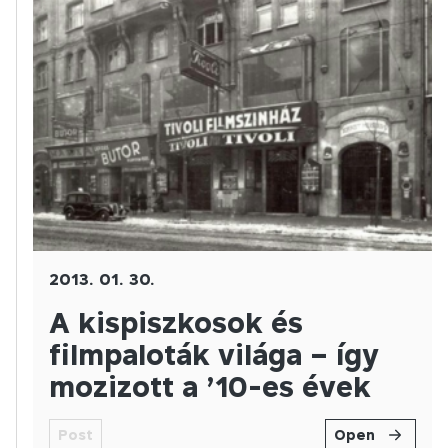
2013. 01. 30.
A kispiszkosok és
filmpaloták világa – így
mozizott a ’10-es évek
Post
Open