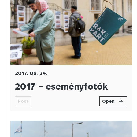
2017. 06. 24.
2017 – eseményfotók
Post
Open