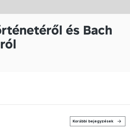
történetéről és Bach
ról
Korábbi bejegyzések