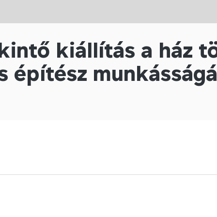
kintő kiállítás a ház 
s építész munkásságá