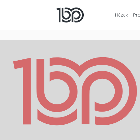
Házak
Pr