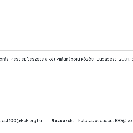
drás: Pest építészete a két világháború között. Budapest, 2001, p
pest100@kek.org.hu
Research:
kutatas.budapest100@kek