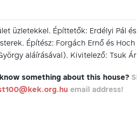
et üzletekkel. Építtetők: Erdélyi Pál 
terek. Építész: Forgách Ernő és Hoch I
György aláírásával). Kivitelező: Tsuk Á
know something about this house?
S
st100@kek.org.hu
email address!