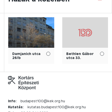
Damjanich utca
Bethlen Gábor
26/b
utca 33.
Info:
budapest100@kek.org.hu
Kutatás:
kutatas.budapest100@kek.org.hu