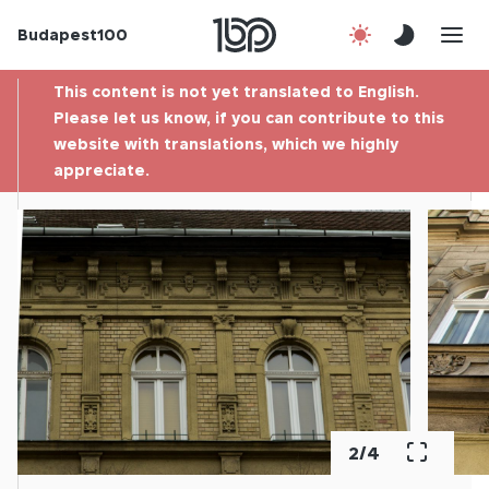
Budapest100
About us
This content is not yet translated to English.
Contact
Please let us know, if you can contribute to this
website with translations, which we highly
appreciate.
Hu
2
/
4