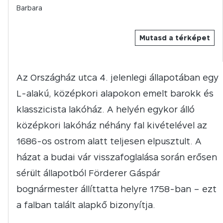
Barbara
Mutasd a térképet
Az Országház utca 4. jelenlegi állapotában egy
L-alakú, középkori alapokon emelt barokk és
klasszicista lakóház. A helyén egykor álló
középkori lakóház néhány fal kivételével az
1686-os ostrom alatt teljesen elpusztult. A
házat a budai vár visszafoglalása során erősen
sérült állapotból Förderer Gáspár
bognármester állíttatta helyre 1758-ban – ezt
a falban talált alapkő bizonyítja.