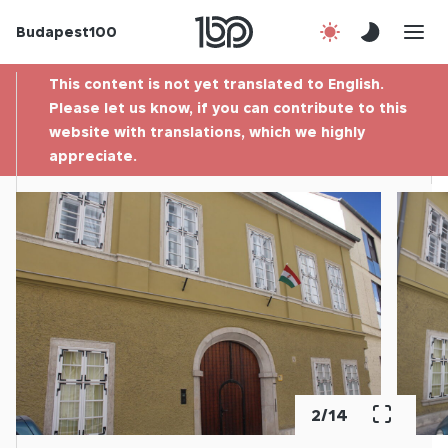
Budapest100
About us
This content is not yet translated to English.
Contact
Please let us know, if you can contribute to this
website with translations, which we highly
appreciate.
Hu
3
/
14