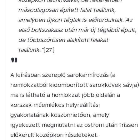
másodlagosan épített falat találunk,
amelyben újkori téglak is előfordulnak. Az
első boltszakasz után már új téglából épült,
de többszörösen alakított falakat
találunk.”
[27]
"
A leírásban szereplő sarokarmírozás (a
homlokzatból kidomborított sarokkövek sávja)
ma is látható a homlokzat jobb oldalán a
korszak műemlékes helyreállítási
gyakorlatának köszönhetően, amely
igyekezett megmutatni az ostrom után frissen
előkerült középkori részleteket.