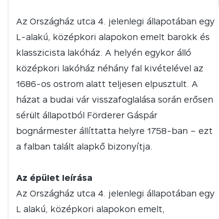
Az Országház utca 4. jelenlegi állapotában egy
L-alakú, középkori alapokon emelt barokk és
klasszicista lakóház. A helyén egykor álló
középkori lakóház néhány fal kivételével az
1686-os ostrom alatt teljesen elpusztult. A
házat a budai vár visszafoglalása során erősen
sérült állapotból Förderer Gáspár
bognármester állíttatta helyre 1758-ban – ezt
a falban talált alapkő bizonyítja.
Az épület leírása
Az Országház utca 4. jelenlegi állapotában egy
L alakú, középkori alapokon emelt,