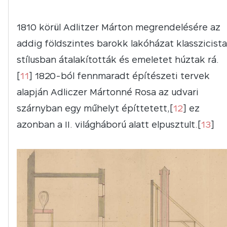
1810 körül Adlitzer Márton megrendelésére az
addig földszintes barokk lakóházat klasszicista
stílusban átalakították és emeletet húztak rá.
[
11
] 1820-ból fennmaradt építészeti tervek
alapján Adliczer Mártonné Rosa az udvari
szárnyban egy műhelyt építtetett,[
12
] ez
azonban a II. világháború alatt elpusztult.[
13
]