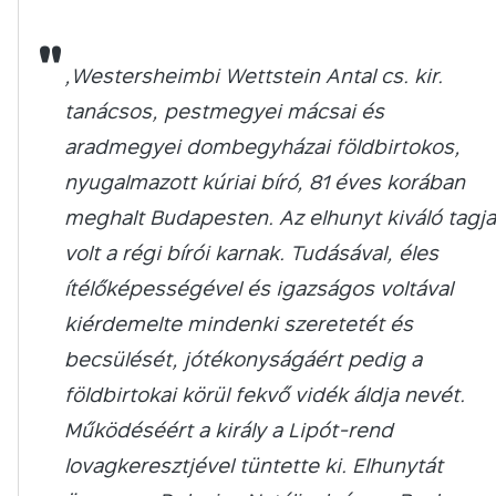
"
„Westersheimbi Wettstein Antal cs. kir.
tanácsos, pestmegyei mácsai és
aradmegyei dombegyházai földbirtokos,
nyugalmazott kúriai bíró, 81 éves korában
meghalt Budapesten. Az elhunyt kiváló tagja
volt a régi bírói karnak. Tudásával, éles
ítélőképességével és igazságos voltával
kiérdemelte mindenki szeretetét és
becsülését, jótékonyságáért pedig a
földbirtokai körül fekvő vidék áldja nevét.
Működéséért a király a Lipót-rend
lovagkeresztjével tüntette ki. Elhunytát