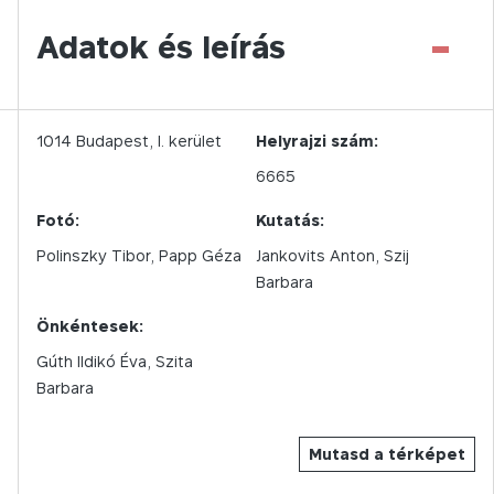
-
Adatok és leírás
1014
Budapest,
I.
kerület
Helyrajzi szám:
6665
Fotó:
Kutatás:
Polinszky Tibor
Papp Géza
Jankovits Anton, Szij
Barbara
Önkéntesek:
Gúth Ildikó Éva, Szita
Barbara
Mutasd a térképet