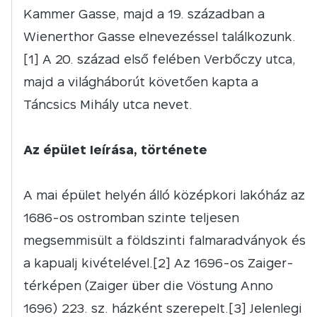
Kammer Gasse, majd a 19. században a
Wienerthor Gasse elnevezéssel találkozunk.
[1] A 20. század első felében Verbőczy utca,
majd a világháborút követően kapta a
Táncsics Mihály utca nevet.
Az épület leírása, története
A mai épület helyén álló középkori lakóház az
1686-os ostromban szinte teljesen
megsemmisült a földszinti falmaradványok és
a kapualj kivételével.[2] Az 1696-os Zaiger-
térképen (Zaiger über die Vöstung Anno
1696) 223. sz. házként szerepelt.[3] Jelenlegi