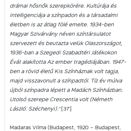
drámai hősnők szerepkörére. Kultúrája és
intelligenciája a színpadon és a társadalmi
életben is az átlag fölé emelte. 1934-ben
Magyar Szivárvány néven színtársulatot
szervezett és beutazta velük Olaszországot,
1936-ban a Szegedi Szabadtéri Játékokon
Évát alakította Az ember tragédiájában. 1947-
ben a rövid életű Kis Színháznak volt tagja,
majd visszavonult a színpadtól. Tíz év múlva
újból színpadra lépett a Madách Színházban.
Utolsó szerepe Crescentia volt (Németh
László: Széchenyi).
”[37]
Madaras Vilma (Budapest, 1920 – Budapest,