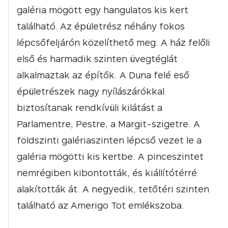
galéria mögött egy hangulatos kis kert
található. Az épületrész néhány fokos
lépcsőfeljárón közelíthető meg. A ház felőli
első és harmadik szinten üvegtéglát
alkalmaztak az építők. A Duna felé eső
épületrészek nagy nyílászárókkal
biztosítanak rendkívüli kilátást a
Parlamentre, Pestre, a Margit-szigetre. A
földszinti galériaszinten lépcső vezet le a
galéria mögötti kis kertbe. A pinceszintet
nemrégiben kibontották, és kiállítótérré
alakították át. A negyedik, tetőtéri szinten
található az Amerigo Tot emlékszoba.