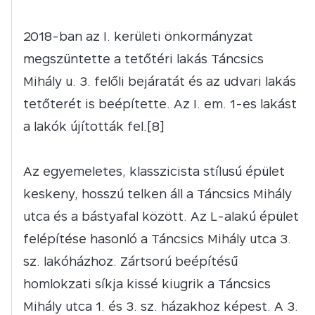
2018-ban az I. kerületi önkormányzat
megszüntette a tetőtéri lakás Táncsics
Mihály u. 3. felőli bejáratát és az udvari lakás
tetőterét is beépítette. Az I. em. 1-es lakást
a lakók újították fel.[8]
Az egyemeletes, klasszicista stílusú épület
keskeny, hosszú telken áll a Táncsics Mihály
utca és a bástyafal között. Az L-alakú épület
felépítése hasonló a Táncsics Mihály utca 3.
sz. lakóházhoz. Zártsorú beépítésű
homlokzati síkja kissé kiugrik a Táncsics
Mihály utca 1. és 3. sz. házakhoz képest. A 3.