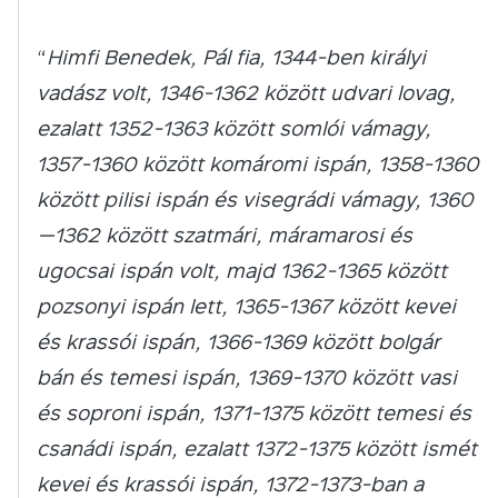
“
Himfi Benedek, Pál fia, 1344-ben királyi
vadász volt, 1346-1362 között udvari lovag,
ezalatt 1352-1363 között somlói vámagy,
1357-1360 között komáromi ispán, 1358-1360
között pilisi ispán és visegrádi vámagy, 1360
—1362 között szatmári, máramarosi és
ugocsai ispán volt, majd 1362-1365 között
pozsonyi ispán lett, 1365-1367 között kevei
és krassói ispán, 1366-1369 között bolgár
bán és temesi ispán, 1369-1370 között vasi
és soproni ispán, 1371-1375 között temesi és
csanádi ispán, ezalatt 1372-1375 között ismét
kevei és krassói ispán, 1372-1373-ban a