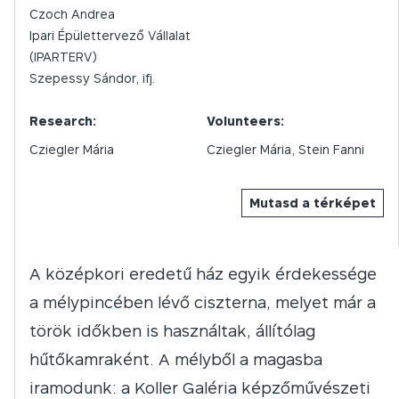
Czoch Andrea
Ipari Épülettervező Vállalat
(IPARTERV)
Szepessy Sándor, ifj.
Research:
Volunteers:
Cziegler Mária
Cziegler Mária, Stein Fanni
Mutasd a térképet
A középkori eredetű ház egyik érdekessége
a mélypincében lévő ciszterna, melyet már a
török időkben is használtak, állítólag
hűtőkamraként. A mélyből a magasba
iramodunk: a Koller Galéria képzőművészeti