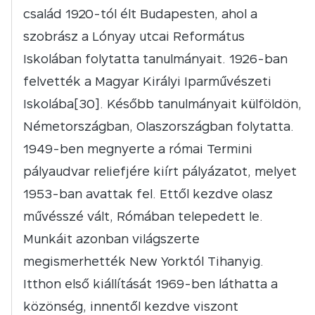
család 1920-tól élt Budapesten, ahol a
szobrász a Lónyay utcai Református
Iskolában folytatta tanulmányait. 1926-ban
felvették a Magyar Királyi Iparművészeti
Iskolába[30]. Később tanulmányait külföldön,
Németországban, Olaszországban folytatta.
1949-ben megnyerte a római Termini
pályaudvar reliefjére kiírt pályázatot, melyet
1953-ban avattak fel. Ettől kezdve olasz
művésszé vált, Rómában telepedett le.
Munkáit azonban világszerte
megismerhették New Yorktól Tihanyig.
Itthon első kiállítását 1969-ben láthatta a
közönség, innentől kezdve viszont