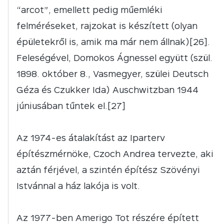
“arcot”, emellett pedig műemléki
felméréseket, rajzokat is készített (olyan
épületekről is, amik ma már nem állnak)[26].
Feleségével, Domokos Ágnessel együtt (szül.
1898. október 8., Vasmegyer, szülei Deutsch
Géza és Czukker Ida) Auschwitzban 1944
júniusában tűntek el.[27]
Az 1974-es átalakítást az Iparterv
építészmérnöke, Czoch Andrea tervezte, aki
aztán férjével, a szintén építész Szövényi
Istvánnal a ház lakója is volt.
Az 1977-ben Amerigo Tot részére épített