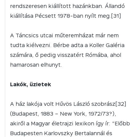
rendszeresen kiállított hazánkban. Állandó
kiállítása Pécsett 1978-ban nyílt meg.[31]
A Táncsics utcai műteremházat már nem
tudta kiélvezni. Bérbe adta a Koller Galéria
számára, ő pedig visszatért Rómába, ahol
hamarosan elhunyt.
Lakók, üzletek
A ház lakója volt Hűvös László szobrász[32]
(Budapest, 1883 – New York, 1972/73?),
akiről a Magyar életrajzi lexikon így ír: “Előbb
Budapesten Karlovszky Bertalannál és