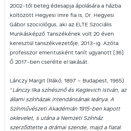
2002-től beteg édesapja ápolására a házba
költözött Hegyesi Imre fia is, Dr. Hegyesi
Gábor szociológus, aki az ELTE Szociális
Munkásképző Tanszékének volt 20 éven
keresztül tanszékvezetője, 2013-ig. Azóta
professzor emeritusként tanít ugyanott.[36]
Ő 2017-ben cserélte el lakását.
Lánczy Margit (Rákó, 1897 – Budapest, 1965)
“
Lánczy Ilka színésznő és Keglevich István, az
állami színházak intendánsának leánya. A
Színművészeti Akadémián 1915-ben kapott
oklevelet, s utána a Nemzeti Színház
szerződtette a drámai szende, majd a fiatal