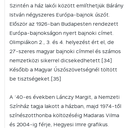
Szintén a ház lakói között említhetjük Bárány
István négyszeres Európa-bajnok úszót.
Először az 1926-ban Budapesten rendezett
Európa-bajnokságon nyert bajnoki címet.
Olimpiákon 2., 3. és 4. helyezést ért el, de
27-szeres magyar bajnoki címmel és számos
nemzetközi sikerrel dicsekedhetett.[34]
Később a Magyar Úszószövetségnél töltött
be tisztségeket.[35]
A ‘40-es években Lánczy Margit, a Nemzeti
Színház tagja lakott a házban, majd 1974-től
színészotthonba költözéséig Madaras Vilma
és 2004-ig férje, Hegyesi Imre grafikus.