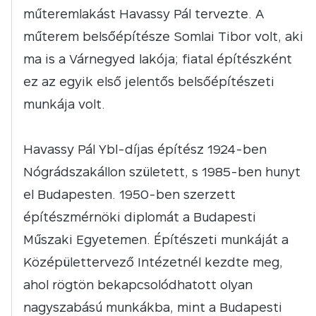
műteremlakást Havassy Pál tervezte. A
műterem belsőépítésze Somlai Tibor volt, aki
ma is a Várnegyed lakója; fiatal építészként
ez az egyik első jelentős belsőépítészeti
munkája volt.
Havassy Pál Ybl-díjas építész 1924-ben
Nógrádszakállon született, s 1985-ben hunyt
el Budapesten. 1950-ben szerzett
építészmérnöki diplomát a Budapesti
Műszaki Egyetemen. Építészeti munkáját a
Középülettervező Intézetnél kezdte meg,
ahol rögtön bekapcsolódhatott olyan
nagyszabású munkákba, mint a Budapesti