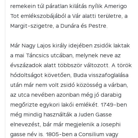
remekein túl páratlan kilátás nyílik Amerigo
Tot emlékszobájából a Vár alatti területre, a
Margit-szigetre, a Dunára és Pestre.
Már Nagy Lajos király idejében zsidók laktak
a mai Táncsics utcában, melynek neve az
évszázadok alatt többször változott. A török
hódoltságot követően, Buda visszafoglalása
után már nem volt zsidó közösség a várban,
az utca nevében azonban még jó darabig
megőrizte egykori lakói emlékét. 1749-ben
még mindig használták a Juden Gasse
elnevezést, bár már megjelenik a Josephi
gasse név is. 1805-ben a Consilium vagy