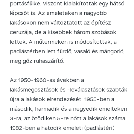
portásfülke, viszont kialakítottak egy hátsó
lépcsőt is. Az emeleteken a nagyobb
lakásokon nem változtatott az építész
ceruzája, de a kisebbek három szobások
lettek. A műtermeken is módosítottak, a
padlástérben lett fürdő, vasaló és mángorló,
meg gőz ruhaszárító.
Az 1950-1960-as években a
lakásmegosztások és -leválasztások szabták
újra a lakások elrendezését. 1955-ben a
második, harmadik és a negyedik emelteken
3-ra, az ötödiken 5-re nőtt a lakások száma.
1982-ben a hatodik emeleti (padlástéri)