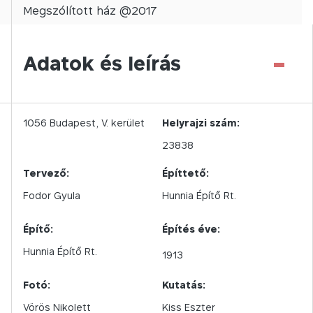
Megszólított
ház @
2017
-
Adatok és leírás
1056
Budapest,
V.
kerület
Helyrajzi szám:
23838
Tervező:
Építtető:
Fodor Gyula
Hunnia Építő Rt.
Építő:
Építés éve:
Hunnia Építő Rt.
1913
Fotó:
Kutatás:
Vörös Nikolett
Kiss Eszter