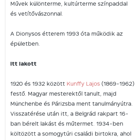
Művek különterme, kultúrterme színpaddal
és vetítővászonnal.
A Dionysos étterem 1993 óta működik az
épületben.
Itt lakott
1920 és 1932 között
Kunffy Lajos
(1869-1962)
festő. Magyar mesterektől tanult, majd
Münchenbe és Párizsba ment tanulmányútra.
Visszatérése után itt, a Belgrád rakpart 16-
ban bérelt lakást és műtermet. 1934-ben
költözött a somogytúri családi birtokra, ahol