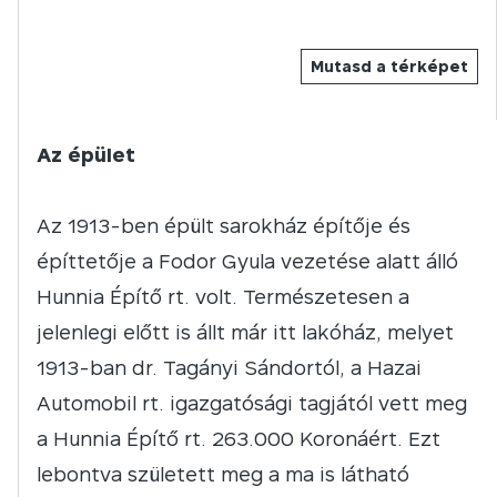
Mutasd a térképet
Az épület
Az 1913-ben épült sarokház építője és
építtetője a Fodor Gyula vezetése alatt álló
Hunnia Építő rt. volt. Természetesen a
jelenlegi előtt is állt már itt lakóház, melyet
1913-ban dr. Tagányi Sándortól, a Hazai
Automobil rt. igazgatósági tagjától vett meg
a Hunnia Építő rt. 263.000 Koronáért. Ezt
lebontva született meg a ma is látható