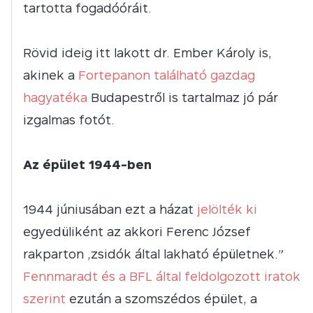
tartotta fogadóóráit.
Rövid ideig itt lakott dr. Ember Károly is,
akinek a
Fortepanon található gazdag
hagyatéka
Budapestről is tartalmaz jó pár
izgalmas fotót.
Az épület 1944-ben
1944 júniusában ezt a házat
jelölték ki
egyedüliként az akkori Ferenc József
rakparton „zsidók által lakható épületnek.”
Fennmaradt és a BFL által feldolgozott iratok
szerint
ezután a szomszédos épület, a