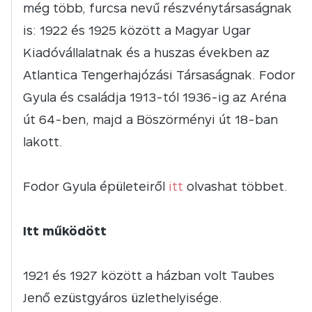
még több, furcsa nevű részvénytársaságnak
is: 1922 és 1925 között a Magyar Ugar
Kiadóvállalatnak és a huszas években az
Atlantica Tengerhajózási Társaságnak. Fodor
Gyula és családja 1913-tól 1936-ig az Aréna
út 64-ben, majd a Böszörményi út 18-ban
lakott.
Fodor Gyula épületeiről
itt
olvashat többet.
Itt működött
1921 és 1927 között a házban volt Taubes
Jenő ezüstgyáros üzlethelyisége.